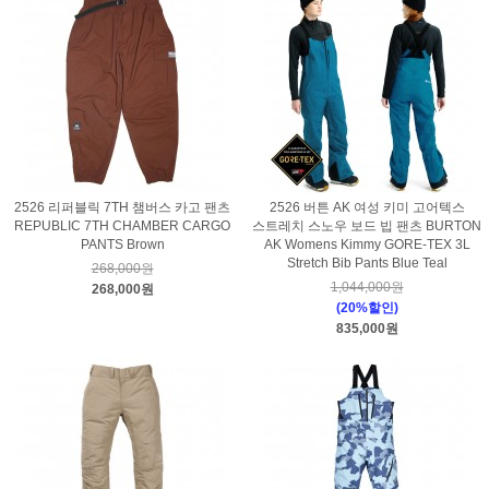
2526 리퍼블릭 7TH 챔버스 카고 팬츠
2526 버튼 AK 여성 키미 고어텍스
REPUBLIC 7TH CHAMBER CARGO
스트레치 스노우 보드 빕 팬츠 BURTON
PANTS Brown
AK Womens Kimmy GORE-TEX 3L
Stretch Bib Pants Blue Teal
268,000원
1,044,000원
268,000원
(20%할인)
835,000원