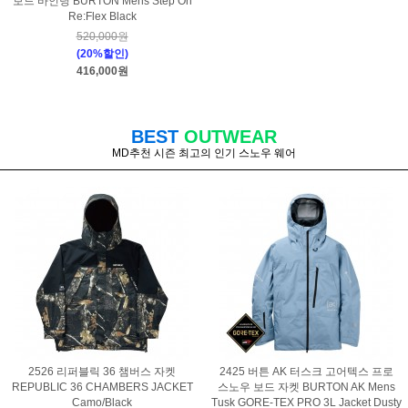
보드 바인딩 BURTON Mens Step On
Re:Flex Black
520,000원
(20%할인)
416,000원
BEST
OUTWEAR
MD추천 시즌 최고의 인기 스노우 웨어
2526 리퍼블릭 36 챔버스 자켓
2425 버튼 AK 터스크 고어텍스 프로
REPUBLIC 36 CHAMBERS JACKET
스노우 보드 자켓 BURTON AK Mens
Camo/Black
Tusk GORE-TEX PRO 3L Jacket Dusty