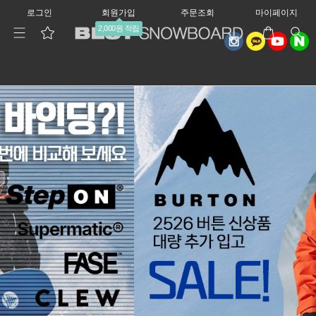
로그인
회원가입
주문조회
마이페이지
2,000원 적립