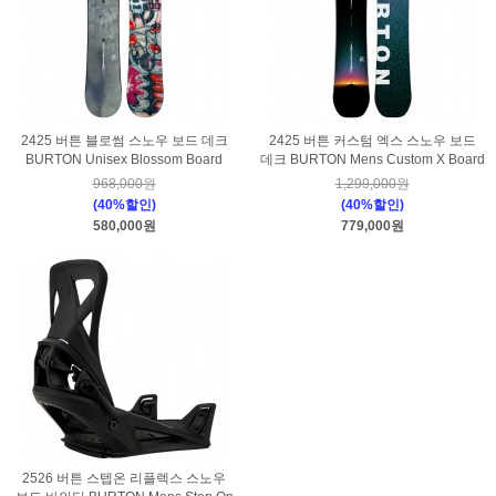
2425 버튼 블로썸 스노우 보드 데크
2425 버튼 커스텀 엑스 스노우 보드
BURTON Unisex Blossom Board
데크 BURTON Mens Custom X Board
968,000원
1,299,000원
(40%할인)
(40%할인)
580,000원
779,000원
2526 버튼 스텝온 리플렉스 스노우