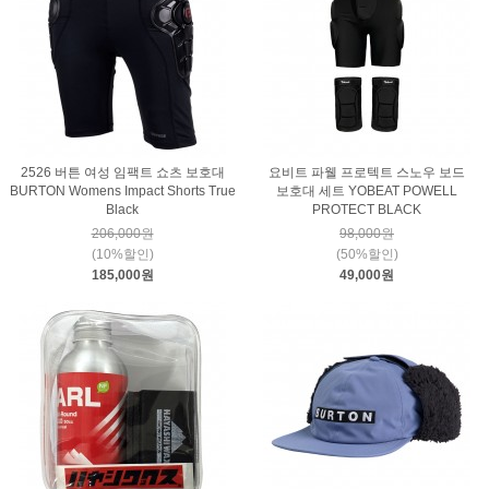
2526 버튼 여성 임팩트 쇼츠 보호대
요비트 파웰 프로텍트 스노우 보드
BURTON Womens Impact Shorts True
보호대 세트 YOBEAT POWELL
Black
PROTECT BLACK
206,000원
98,000원
(10%할인)
(50%할인)
185,000원
49,000원