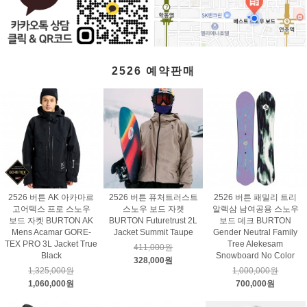
2526 예약판매
2526 버튼 AK 아카마르
2526 버튼 퓨처트러스트
2526 버튼 패밀리 트리
고어텍스 프로 스노우
스노우 보드 자켓
알렉삼 남여공용 스노우
보드 자켓 BURTON AK
BURTON Futuretrust 2L
보드 데크 BURTON
Mens Acamar GORE-
Jacket Summit Taupe
Gender Neutral Family
TEX PRO 3L Jacket True
Tree Alekesam
411,000원
Black
Snowboard No Color
328,000원
1,325,000원
1,000,000원
1,060,000원
700,000원