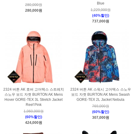
Blue
280,000원
1,229,000원
280,000원
(40%할인)
737,000원
2324 버튼 AK 호버 고어텍스 스트레치
2324 버튼 AK 스워시 고어텍스 스노우
스노우 보드 자켓 BURTON AK Mens
보드 자켓 BURTON AK Mens Swash
Hover GORE-TEX 3L Stretch Jacket
GORE-TEX 2L Jacket Nebula
Reef Pink
769,000원
1,060,000원
(60%할인)
(60%할인)
307,000원
424,000원