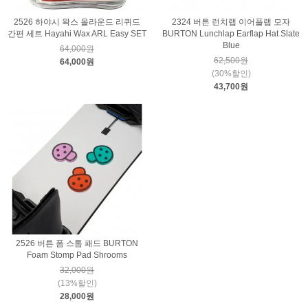
2526 하야시 왁스 올라운드 리퀴드
2324 버튼 런치랩 이어플랩 모자
간편 세트 Hayahi Wax ARL Easy SET
BURTON Lunchlap Earflap Hat Slate
Blue
64,000원
62,500원
64,000원
(30%할인)
43,700원
2526 버튼 폼 스톰 패드 BURTON
Foam Stomp Pad Shrooms
32,000원
(13%할인)
28,000원