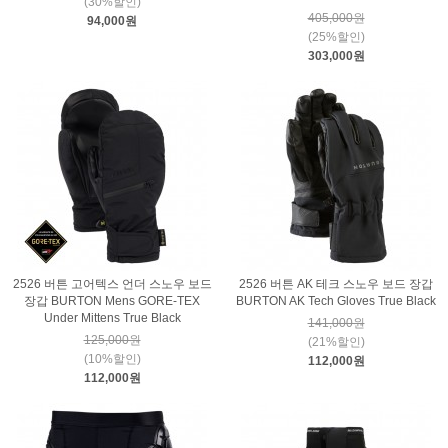
(30%할인)
405,000원
94,000원
(25%할인)
303,000원
2526 버튼 고어텍스 언더 스노우 보드
2526 버튼 AK 테크 스노우 보드 장갑
장갑 BURTON Mens GORE-TEX
BURTON AK Tech Gloves True Black
Under Mittens True Black
141,000원
125,000원
(21%할인)
(10%할인)
112,000원
112,000원