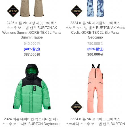
2425 버튼 AK 여성 서밋 고어텍스
2324 버튼 AK 사이클릭 고어텍스
스노우 보드 빕 팬츠 BURTON AK
스노우 보드 빕 팬츠 BURTON AK Mens
Womens Summit GORE-TEX 2L Pants
Cyclic GORE-TEX 2L Bib Pants
Summit Taupe
Geocamo
645,000원
750,000원
(40%할인)
(60%할인)
387,000원
300,000원
2324 버튼 데이비컨 익스페디션 퍼피
2324 버튼 AK 프리버드 고어텍스
스노우 보드 자켓 BURTON Daybeacon
스트레치 스노우 보드 빕 팬츠 BURTON