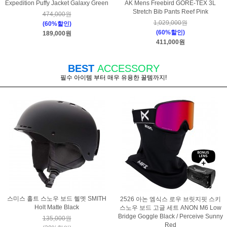
Expedition Puffy Jacket Galaxy Green
AK Mens Freebird GORE-TEX 3L
Stretch Bib Pants Reef Pink
474,000원
1,029,000원
(60%할인)
(60%할인)
189,000원
411,000원
BEST
ACCESSORY
필수 아이템 부터 매우 유용한 꿀템까지!
스미스 홀트 스노우 보드 헬멧 SMITH
2526 아논 엠식스 로우 브릿지핏 스키
Holt Matte Black
스노우 보드 고글 세트 ANON M6 Low
Bridge Goggle Black / Perceive Sunny
135,000원
Red