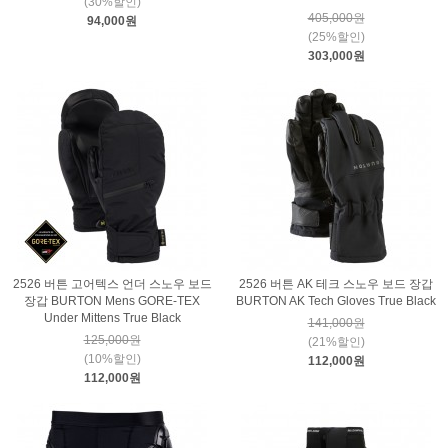
(30%할인)
405,000원
94,000원
(25%할인)
303,000원
2526 버튼 고어텍스 언더 스노우 보드
2526 버튼 AK 테크 스노우 보드 장갑
장갑 BURTON Mens GORE-TEX
BURTON AK Tech Gloves True Black
Under Mittens True Black
141,000원
125,000원
(21%할인)
(10%할인)
112,000원
112,000원