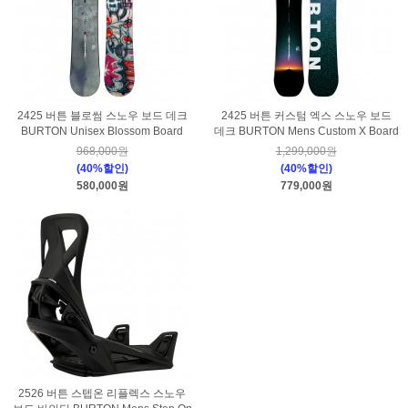
2425 버튼 블로썸 스노우 보드 데크
2425 버튼 커스텀 엑스 스노우 보드
BURTON Unisex Blossom Board
데크 BURTON Mens Custom X Board
968,000원
1,299,000원
(40%할인)
(40%할인)
580,000원
779,000원
2526 버튼 스텝온 리플렉스 스노우