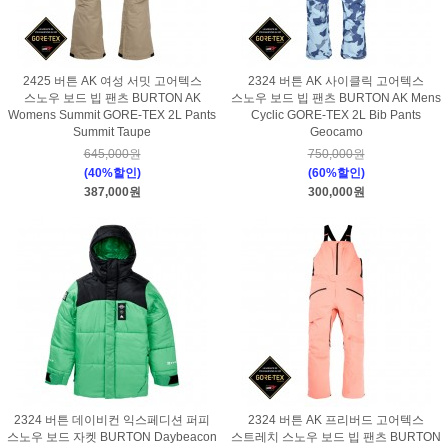
2425 버튼 AK 여성 서밋 고어텍스
2324 버튼 AK 사이클릭 고어텍스
스노우 보드 빕 팬츠 BURTON AK
스노우 보드 빕 팬츠 BURTON AK Mens
Womens Summit GORE-TEX 2L Pants
Cyclic GORE-TEX 2L Bib Pants
Summit Taupe
Geocamo
645,000원
750,000원
(40%할인)
(60%할인)
387,000원
300,000원
2324 버튼 데이비컨 익스페디션 퍼피
2324 버튼 AK 프리버드 고어텍스
스노우 보드 자켓 BURTON Daybeacon
스트레치 스노우 보드 빕 팬츠 BURTON