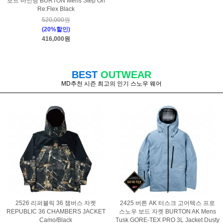
보드 바인딩 BURTON Mens Step On
Re:Flex Black
520,000원
(20%할인)
416,000원
BEST
OUTWEAR
MD추천 시즌 최고의 인기 스노우 웨어
2526 리퍼블릭 36 챔버스 자켓
2425 버튼 AK 터스크 고어텍스 프로
REPUBLIC 36 CHAMBERS JACKET
스노우 보드 자켓 BURTON AK Mens
Camo/Black
Tusk GORE-TEX PRO 3L Jacket Dusty