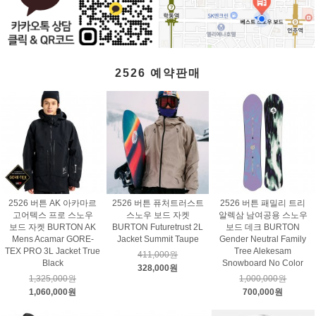
2526 예약판매
2526 버튼 AK 아카마르
2526 버튼 퓨처트러스트
2526 버튼 패밀리 트리
고어텍스 프로 스노우
스노우 보드 자켓
알렉삼 남여공용 스노우
보드 자켓 BURTON AK
BURTON Futuretrust 2L
보드 데크 BURTON
Mens Acamar GORE-
Jacket Summit Taupe
Gender Neutral Family
TEX PRO 3L Jacket True
Tree Alekesam
411,000원
Black
Snowboard No Color
328,000원
1,325,000원
1,000,000원
1,060,000원
700,000원