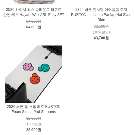
2526 하야시 왁스 올라운드 리퀴드
2324 버튼 런치랩 이어플랩 모자
간편 세트 Hayahi Wax ARL Easy SET
BURTON Lunchlap Earflap Hat Slate
Blue
64,000원
62,500원
64,000원
(30%할인)
43,700원
2526 버튼 폼 스톰 패드 BURTON
Foam Stomp Pad Shrooms
32,000원
(13%할인)
28,000원