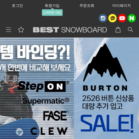
로그인
회원가입
주문조회
마이페이지
2,000원 적립