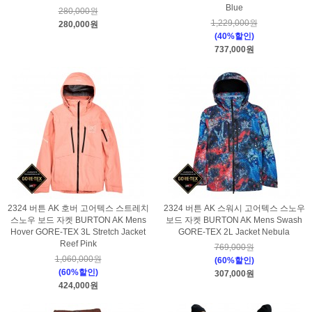
Blue
280,000원
1,229,000원
280,000원
(40%할인)
737,000원
2324 버튼 AK 호버 고어텍스 스트레치
2324 버튼 AK 스워시 고어텍스 스노우
스노우 보드 자켓 BURTON AK Mens
보드 자켓 BURTON AK Mens Swash
Hover GORE-TEX 3L Stretch Jacket
GORE-TEX 2L Jacket Nebula
Reef Pink
769,000원
1,060,000원
(60%할인)
(60%할인)
307,000원
424,000원