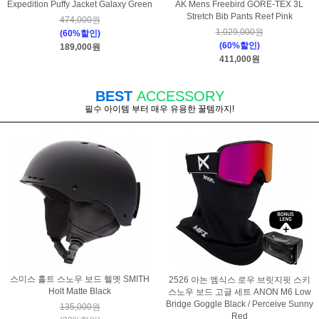
Expedition Puffy Jacket Galaxy Green
AK Mens Freebird GORE-TEX 3L
Stretch Bib Pants Reef Pink
474,000원
1,029,000원
(60%할인)
(60%할인)
189,000원
411,000원
BEST
ACCESSORY
필수 아이템 부터 매우 유용한 꿀템까지!
스미스 홀트 스노우 보드 헬멧 SMITH
2526 아논 엠식스 로우 브릿지핏 스키
Holt Matte Black
스노우 보드 고글 세트 ANON M6 Low
Bridge Goggle Black / Perceive Sunny
135,000원
Red