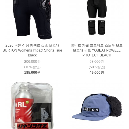
2526 버튼 여성 임팩트 쇼츠 보호대
요비트 파웰 프로텍트 스노우 보드
BURTON Womens Impact Shorts True
보호대 세트 YOBEAT POWELL
Black
PROTECT BLACK
206,000원
98,000원
(10%할인)
(50%할인)
185,000원
49,000원