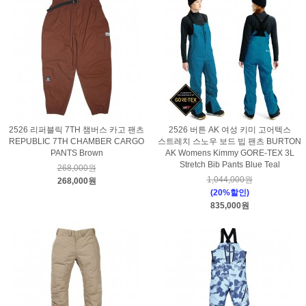
2526 리퍼블릭 7TH 챔버스 카고 팬츠
2526 버튼 AK 여성 키미 고어텍스
REPUBLIC 7TH CHAMBER CARGO
스트레치 스노우 보드 빕 팬츠 BURTON
PANTS Brown
AK Womens Kimmy GORE-TEX 3L
Stretch Bib Pants Blue Teal
268,000원
1,044,000원
268,000원
(20%할인)
835,000원