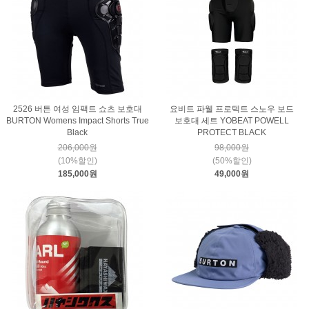
2526 버튼 여성 임팩트 쇼츠 보호대
요비트 파웰 프로텍트 스노우 보드
BURTON Womens Impact Shorts True
보호대 세트 YOBEAT POWELL
Black
PROTECT BLACK
206,000원
98,000원
(10%할인)
(50%할인)
185,000원
49,000원