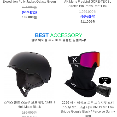
Expedition Puffy Jacket Galaxy Green
AK Mens Freebird GORE-TEX 3L
Stretch Bib Pants Reef Pink
474,000원
1,029,000원
(60%할인)
(60%할인)
189,000원
411,000원
BEST
ACCESSORY
필수 아이템 부터 매우 유용한 꿀템까지!
스미스 홀트 스노우 보드 헬멧 SMITH
2526 아논 엠식스 로우 브릿지핏 스키
Holt Matte Black
스노우 보드 고글 세트 ANON M6 Low
Bridge Goggle Black / Perceive Sunny
135,000원
Red