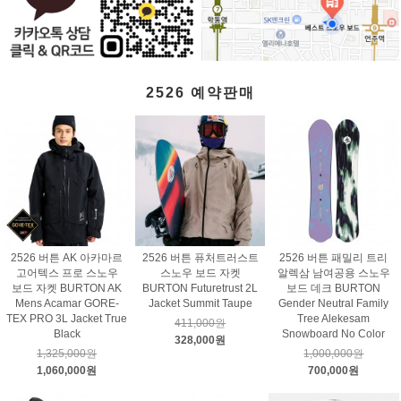
2526 예약판매
2526 버튼 AK 아카마르
2526 버튼 퓨처트러스트
2526 버튼 패밀리 트리
고어텍스 프로 스노우
스노우 보드 자켓
알렉삼 남여공용 스노우
보드 자켓 BURTON AK
BURTON Futuretrust 2L
보드 데크 BURTON
Mens Acamar GORE-
Jacket Summit Taupe
Gender Neutral Family
TEX PRO 3L Jacket True
Tree Alekesam
411,000원
Black
Snowboard No Color
328,000원
1,325,000원
1,000,000원
1,060,000원
700,000원