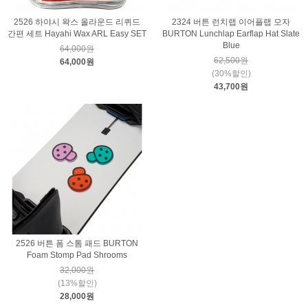
2526 하야시 왁스 올라운드 리퀴드
2324 버튼 런치랩 이어플랩 모자
간편 세트 Hayahi Wax ARL Easy SET
BURTON Lunchlap Earflap Hat Slate
Blue
64,000원
62,500원
64,000원
(30%할인)
43,700원
2526 버튼 폼 스톰 패드 BURTON
Foam Stomp Pad Shrooms
32,000원
(13%할인)
28,000원