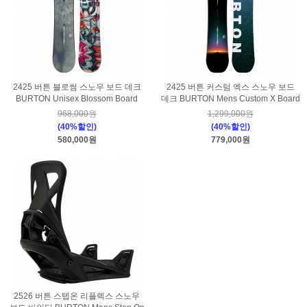
2425 버튼 블로썸 스노우 보드 데크
2425 버튼 커스텀 엑스 스노우 보드
BURTON Unisex Blossom Board
데크 BURTON Mens Custom X Board
968,000원
1,299,000원
(40%할인)
(40%할인)
580,000원
779,000원
2526 버튼 스텝온 리플렉스 스노우