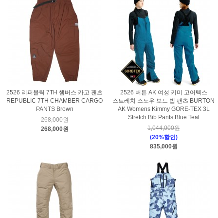
2526 리퍼블릭 7TH 챔버스 카고 팬츠
2526 버튼 AK 여성 키미 고어텍스
REPUBLIC 7TH CHAMBER CARGO
스트레치 스노우 보드 빕 팬츠 BURTON
PANTS Brown
AK Womens Kimmy GORE-TEX 3L
Stretch Bib Pants Blue Teal
268,000원
1,044,000원
268,000원
(20%할인)
835,000원