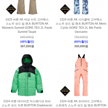
2425 버튼 AK 여성 서밋 고어텍스
2324 버튼 AK 사이클릭 고어텍스
스노우 보드 빕 팬츠 BURTON AK
스노우 보드 빕 팬츠 BURTON AK Mens
Womens Summit GORE-TEX 2L Pants
Cyclic GORE-TEX 2L Bib Pants
Summit Taupe
Geocamo
645,000원
750,000원
(40%할인)
(60%할인)
387,000원
300,000원
2324 버튼 데이비컨 익스페디션 퍼피
2324 버튼 AK 프리버드 고어텍스
스노우 보드 자켓 BURTON Daybeacon
스트레치 스노우 보드 빕 팬츠 BURTON