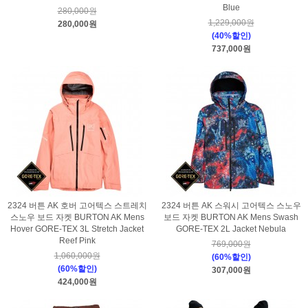
Blue
280,000원
1,229,000원
280,000원
(40%할인)
737,000원
2324 버튼 AK 호버 고어텍스 스트레치
2324 버튼 AK 스워시 고어텍스 스노우
스노우 보드 자켓 BURTON AK Mens
보드 자켓 BURTON AK Mens Swash
Hover GORE-TEX 3L Stretch Jacket
GORE-TEX 2L Jacket Nebula
Reef Pink
769,000원
1,060,000원
(60%할인)
(60%할인)
307,000원
424,000원