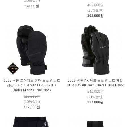
(30%할인)
405,000원
94,000원
(25%할인)
303,000원
2526 버튼 고어텍스 언더 스노우 보드
2526 버튼 AK 테크 스노우 보드 장갑
장갑 BURTON Mens GORE-TEX
BURTON AK Tech Gloves True Black
Under Mittens True Black
141,000원
125,000원
(21%할인)
(10%할인)
112,000원
112,000원