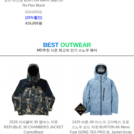
보드 바인딩 BURTON Mens Step On
Re:Flex Black
520,000원
(20%할인)
416,000원
BEST
OUTWEAR
MD추천 시즌 최고의 인기 스노우 웨어
2526 리퍼블릭 36 챔버스 자켓
2425 버튼 AK 터스크 고어텍스 프로
REPUBLIC 36 CHAMBERS JACKET
스노우 보드 자켓 BURTON AK Mens
Camo/Black
Tusk GORE-TEX PRO 3L Jacket Dusty