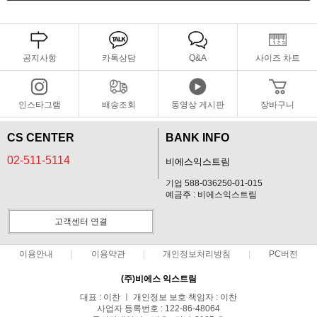
공지사항
카톡상담
Q&A
사이즈 차트
인스타그램
배송조회
동영상 게시판
장바구니
CS CENTER
BANK INFO
02-511-5114
비에스익스트림
기업 588-036250-01-015
예금주 : 비에스익스트림
고객센터 연결
이용안내
이용약관
개인정보처리방침
PC버전
(주)비에스 익스트림
대표 : 이찬 ㅣ 개인정보 보호 책임자 : 이찬
사업자 등록번호 : 122-86-48064