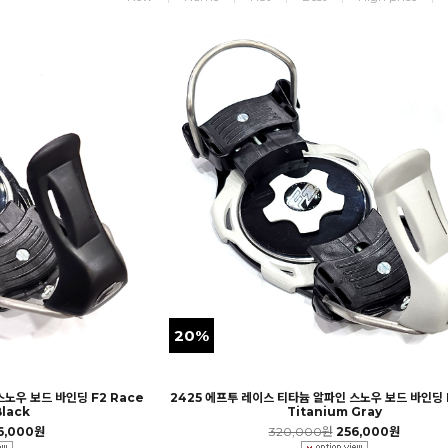
20%
스노우 보드 바인딩 F2 Race
2425 에프투 레이스 티타늄 알파인 스노우 보드 바인딩 F
Black
Titanium Gray
6,000원
320,000원
256,000원