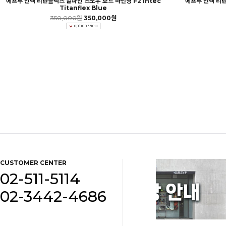
에프투 인텍 티탄플렉스 알파인 스노우 보드 바인딩 F2 Intec
에프투 인텍 티탄
Titanflex Blue
350,000원
350,000원
CUSTOMER CENTER
02-511-5114
02-3442-4686