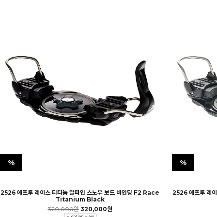
%
%
2526 에프투 레이스 티타늄 알파인 스노우 보드 바인딩 F2 Race
2526 에프투 레
Titanium Black
320,000원
320,000원