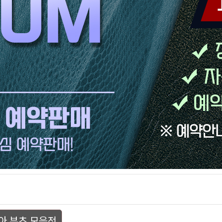
아 부츠 모음전