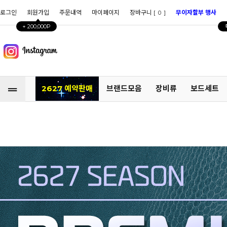
로그인
회원가입
주문내역
마이페이지
장바구니 [
]
무이자할부 행사
0
+ 200,000P
2627 예약판매
브랜드모음
장비류
보드세트