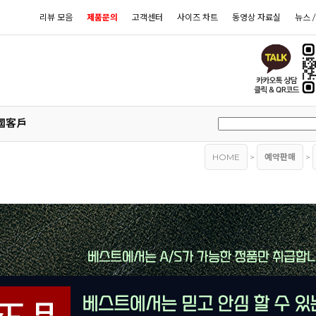
리뷰 모음
제품문의
고객센터
사이즈 차트
동영상 자료실
뉴스 
國客戶
HOME
>
예약판매
>