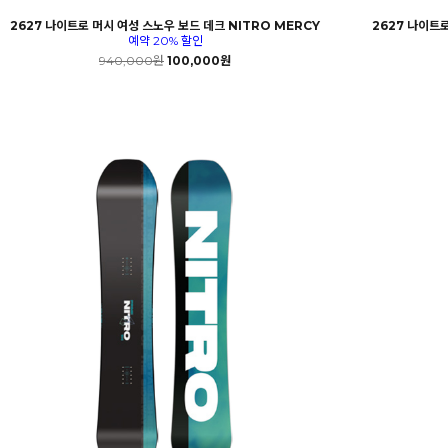
2627 나이트로 머시 여성 스노우 보드 데크 NITRO MERCY
2627 나이트로
예약 20% 할인
940,000원
100,000원