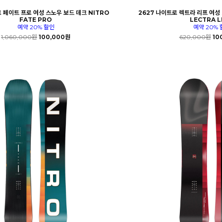
 페이트 프로 여성 스노우 보드 데크 NITRO
2627 나이트로 렉트라 리프 여성
FATE PRO
LECTRA L
예약 20% 할인
예약 20% 
1,060,000원
100,000원
620,000원
10