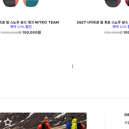
트로 팀 스노우 보드 데크 NITRO TEAM
2627 나이트로 팀 프로 스노우 보드 
예약 20% 할인
예약 20% 
1,020,000원
100,000원
1,110,000원
10
1
D
서