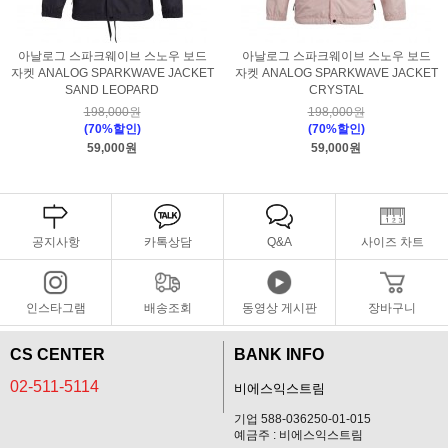
아날로그 스파크웨이브 스노우 보드
아날로그 스파크웨이브 스노우 보드
자켓 ANALOG SPARKWAVE JACKET
자켓 ANALOG SPARKWAVE JACKET
SAND LEOPARD
CRYSTAL
198,000원
198,000원
(70%할인)
(70%할인)
59,000원
59,000원
공지사항
카톡상담
Q&A
사이즈 차트
인스타그램
배송조회
동영상 게시판
장바구니
CS CENTER
BANK INFO
02-511-5114
비에스익스트림
기업 588-036250-01-015
예금주 : 비에스익스트림