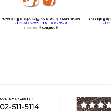
2627 에이벨 이그니스 드래곤 스노우 보드 데크 AVEL IGNIS
2627 에이벨 이그
1차 선오더 15% 할인 + 엣징 + 왁싱 + 엣지백
1차 선
1,650,000원
500,000원
CUSTOMER CENTER
02-511-5114