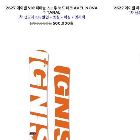
2627 에이벨 노바 티타날 스노우 보드 데크 AVEL NOVA
2627 에이벨 하
TITANAL
1차 선
1차 선오더 15% 할인 + 엣징 + 왁싱 + 엣지백
1,790,000원
500,000원