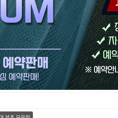
아 부츠 모음전