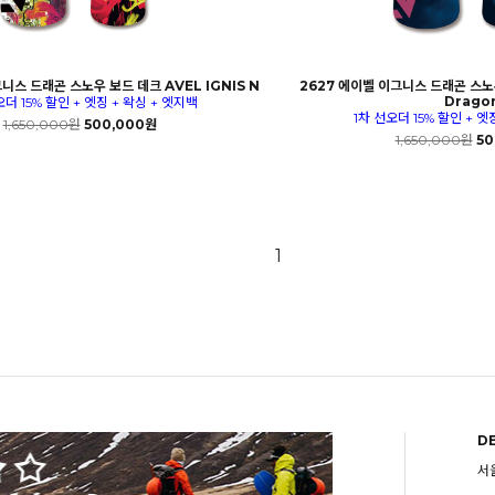
니스 드래곤 스노우 보드 데크 AVEL IGNIS N
2627 에이벨 이그니스 드래곤 스노우
Drago
오더 15% 할인 + 엣징 + 왁싱 + 엣지백
1차 선오더 15% 할인 + 엣
1,650,000원
500,000원
1,650,000원
50
1
D
서