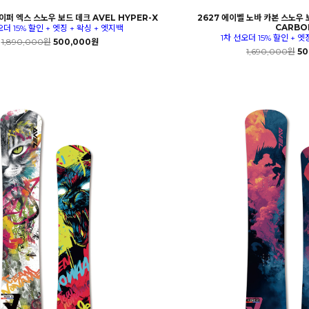
이퍼 엑스 스노우 보드 데크 AVEL HYPER-X
2627 에이벨 노바 카본 스노우 
CARBO
오더 15% 할인 + 엣징 + 왁싱 + 엣지백
1차 선오더 15% 할인 + 엣
1,890,000원
500,000원
1,690,000원
50