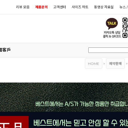
리뷰 모음
제품문의
고객센터
사이즈 차트
동영상 자료실
뉴스 
國客戶
HOME
>
예약판매