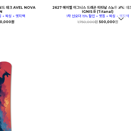
보드 데크 AVEL NOVA
2627 에이벨 이그니스 드래곤 티타날 스노우 보드 데크
N
IGNIS R (Titanal)
징 + 왁싱 + 엣지백
1차 선오더 15% 할인 + 엣징 + 왁싱 + 엣지백
0,000원
1,750,000원
500,000원