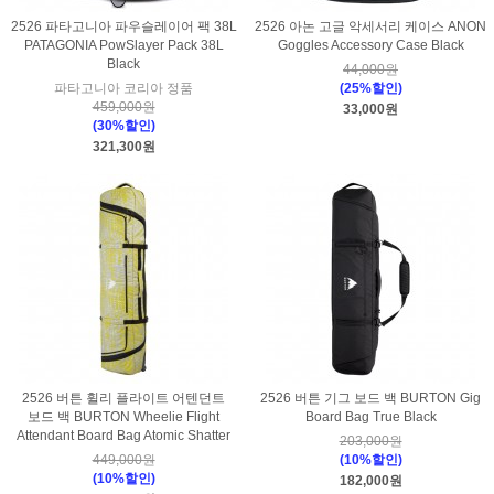
2526 파타고니아 파우슬레이어 팩 38L
2526 아논 고글 악세서리 케이스 ANON
PATAGONIA PowSlayer Pack 38L
Goggles Accessory Case Black
Black
44,000원
파타고니아 코리아 정품
(25%할인)
459,000원
33,000원
(30%할인)
321,300원
2526 버튼 휠리 플라이트 어텐던트
2526 버튼 기그 보드 백 BURTON Gig
보드 백 BURTON Wheelie Flight
Board Bag True Black
Attendant Board Bag Atomic Shatter
203,000원
449,000원
(10%할인)
(10%할인)
182,000원