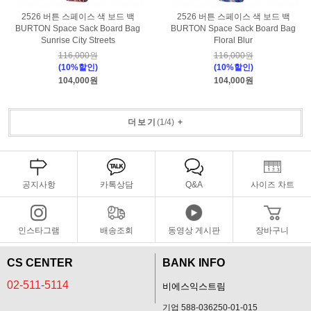
2526 버튼 스페이스 색 보드 백
2526 버튼 스페이스 색 보드 백
BURTON Space Sack Board Bag
BURTON Space Sack Board Bag
Sunrise City Streets
Floral Blur
116,000원
116,000원
(10%할인)
(10%할인)
104,000원
104,000원
더보기
(
1
/
4
)
+
공지사항
카톡상담
Q&A
사이즈 차트
인스타그램
배송조회
동영상 게시판
장바구니
CS CENTER
BANK INFO
02-511-5114
비에스익스트림
기업 588-036250-01-015