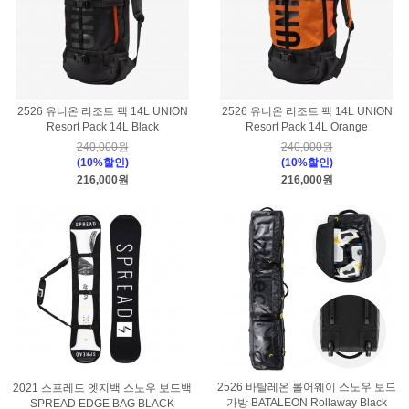
2526 유니온 리조트 팩 14L UNION
2526 유니온 리조트 팩 14L UNION
Resort Pack 14L Black
Resort Pack 14L Orange
240,000원
240,000원
(10%할인)
(10%할인)
216,000원
216,000원
2526 바탈레온 롤어웨이 스노우 보드
2021 스프레드 엣지백 스노우 보드백
가방 BATALEON Rollaway Black
SPREAD EDGE BAG BLACK