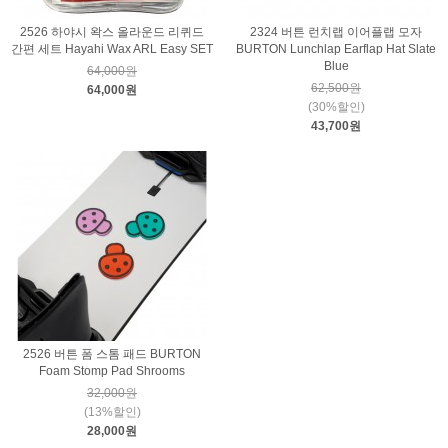
2526 하야시 왁스 올라운드 리퀴드
2324 버튼 런치랩 이어플랩 모자
간편 세트 Hayahi Wax ARL Easy SET
BURTON Lunchlap Earflap Hat Slate
Blue
64,000원
62,500원
64,000원
(30%할인)
43,700원
2526 버튼 폼 스톰 패드 BURTON
Foam Stomp Pad Shrooms
32,000원
(13%할인)
28,000원