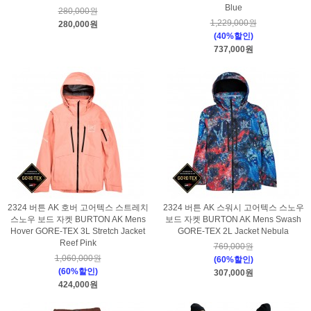
Blue
280,000원
1,229,000원
280,000원
(40%할인)
737,000원
2324 버튼 AK 호버 고어텍스 스트레치
2324 버튼 AK 스워시 고어텍스 스노우
스노우 보드 자켓 BURTON AK Mens
보드 자켓 BURTON AK Mens Swash
Hover GORE-TEX 3L Stretch Jacket
GORE-TEX 2L Jacket Nebula
Reef Pink
769,000원
1,060,000원
(60%할인)
(60%할인)
307,000원
424,000원