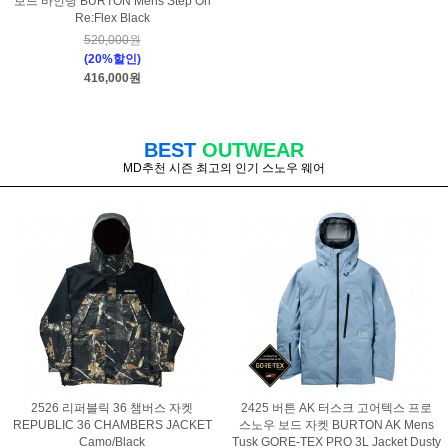
보드 바인딩 BURTON Mens Step On
Re:Flex Black
520,000원
(20%할인)
416,000원
BEST
OUTWEAR
MD추천 시즌 최고의 인기 스노우 웨어
2526 리퍼블릭 36 챔버스 자켓
2425 버튼 AK 터스크 고어텍스 프로
REPUBLIC 36 CHAMBERS JACKET
스노우 보드 자켓 BURTON AK Mens
Camo/Black
Tusk GORE-TEX PRO 3L Jacket Dusty