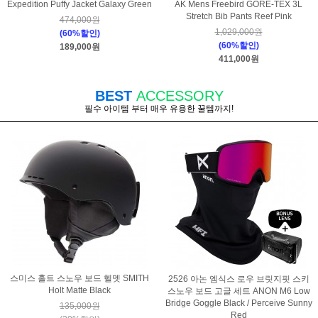
Expedition Puffy Jacket Galaxy Green
AK Mens Freebird GORE-TEX 3L
Stretch Bib Pants Reef Pink
474,000원
1,029,000원
(60%할인)
(60%할인)
189,000원
411,000원
BEST
ACCESSORY
필수 아이템 부터 매우 유용한 꿀템까지!
스미스 홀트 스노우 보드 헬멧 SMITH
2526 아논 엠식스 로우 브릿지핏 스키
Holt Matte Black
스노우 보드 고글 세트 ANON M6 Low
Bridge Goggle Black / Perceive Sunny
135,000원
Red