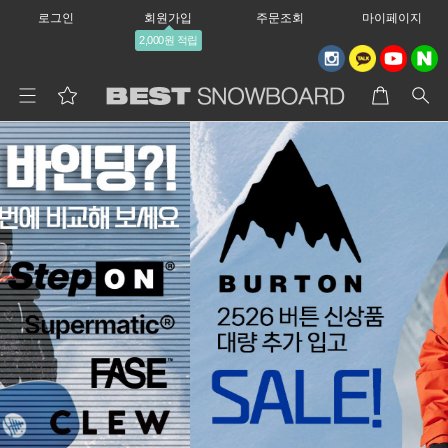
로그인
회원가입
주문조회
마이페이지
2,000원 적립