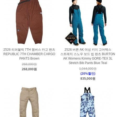
2526 리퍼블릭 7TH 챔버스 카고 팬츠
2526 버튼 AK 여성 키미 고어텍스
REPUBLIC 7TH CHAMBER CARGO
스트레치 스노우 보드 빕 팬츠 BURTON
PANTS Brown
AK Womens Kimmy GORE-TEX 3L
Stretch Bib Pants Blue Teal
268,000원
1,044,000원
268,000원
(20%할인)
835,000원