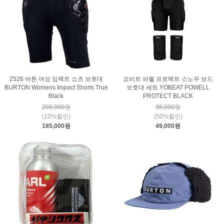
2526 버튼 여성 임팩트 쇼츠 보호대
요비트 파웰 프로텍트 스노우 보드
BURTON Womens Impact Shorts True
보호대 세트 YOBEAT POWELL
Black
PROTECT BLACK
206,000원
98,000원
(10%할인)
(50%할인)
185,000원
49,000원