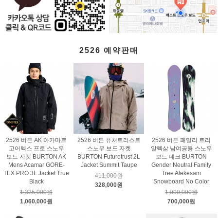
2526 예약판매
2526 버튼 AK 아카마르
2526 버튼 퓨처트러스트
2526 버튼 패밀리 트리
고어텍스 프로 스노우
스노우 보드 자켓
알렉삼 남여공용 스노우
보드 자켓 BURTON AK
BURTON Futuretrust 2L
보드 데크 BURTON
Mens Acamar GORE-
Jacket Summit Taupe
Gender Neutral Family
TEX PRO 3L Jacket True
Tree Alekesam
411,000원
Black
Snowboard No Color
328,000원
1,325,000원
1,000,000원
1,060,000원
700,000원