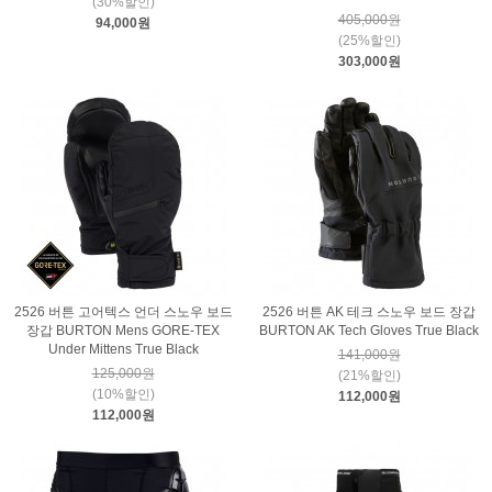
(30%할인)
405,000원
94,000원
(25%할인)
303,000원
2526 버튼 고어텍스 언더 스노우 보드
2526 버튼 AK 테크 스노우 보드 장갑
장갑 BURTON Mens GORE-TEX
BURTON AK Tech Gloves True Black
Under Mittens True Black
141,000원
125,000원
(21%할인)
(10%할인)
112,000원
112,000원