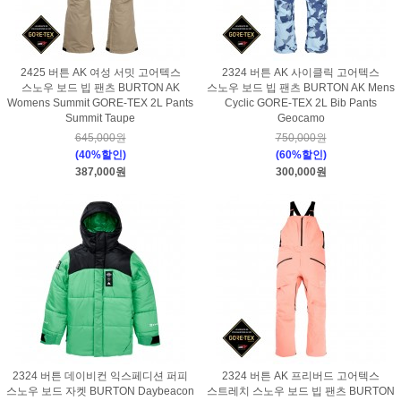
2425 버튼 AK 여성 서밋 고어텍스
2324 버튼 AK 사이클릭 고어텍스
스노우 보드 빕 팬츠 BURTON AK
스노우 보드 빕 팬츠 BURTON AK Mens
Womens Summit GORE-TEX 2L Pants
Cyclic GORE-TEX 2L Bib Pants
Summit Taupe
Geocamo
645,000원
750,000원
(40%할인)
(60%할인)
387,000원
300,000원
2324 버튼 데이비컨 익스페디션 퍼피
2324 버튼 AK 프리버드 고어텍스
스노우 보드 자켓 BURTON Daybeacon
스트레치 스노우 보드 빕 팬츠 BURTON