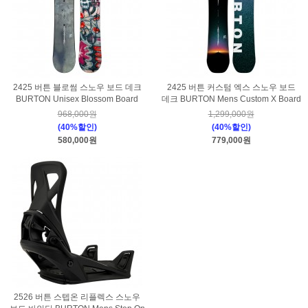
2425 버튼 블로썸 스노우 보드 데크
2425 버튼 커스텀 엑스 스노우 보드
BURTON Unisex Blossom Board
데크 BURTON Mens Custom X Board
968,000원
1,299,000원
(40%할인)
(40%할인)
580,000원
779,000원
2526 버튼 스텝온 리플렉스 스노우