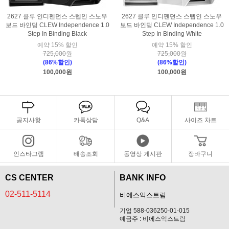
2627 클루 인디펜던스 스텝인 스노우
2627 클루 인디펜던스 스텝인 스노우
보드 바인딩 CLEW Independence 1.0
보드 바인딩 CLEW Independence 1.0
Step In Binding Black
Step In Binding White
예약 15% 할인
예약 15% 할인
725,000원
725,000원
(86%할인)
(86%할인)
100,000원
100,000원
공지사항
카톡상담
Q&A
사이즈 차트
인스타그램
배송조회
동영상 게시판
장바구니
CS CENTER
BANK INFO
02-511-5114
비에스익스트림
기업 588-036250-01-015
예금주 : 비에스익스트림