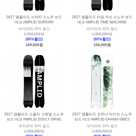
2627 앰플리드 서파리 스노우 보드
2627 앰플리드 타임 머신 스노우 보드
데크 AMPLID SURFARI
데크 AMPLID TIME MACHINE
예약판매 30% 할인
예약판매 30% 할인
1,950,000원
1,950,000원
(95%할인)
(95%할인)
100,000원
100,000원
2627 앰플리드 소울리 그레일 스노우
2627 앰플리드 오하나 바이브 스노우
보드 데크 AMPLID SOULY GRAIL
보드 데크 AMPLID OHANA VIBES
예약판매 30% 할인
예약판매 30% 할인
1,950,000원
1,400,000원