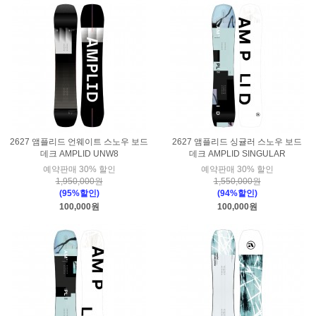
2627 앰플리드 언웨이트 스노우 보드
2627 앰플리드 싱귤러 스노우 보드
데크 AMPLID UNW8
데크 AMPLID SINGULAR
예약판매 30% 할인
예약판매 30% 할인
1,950,000원
1,550,000원
(95%할인)
(94%할인)
100,000원
100,000원