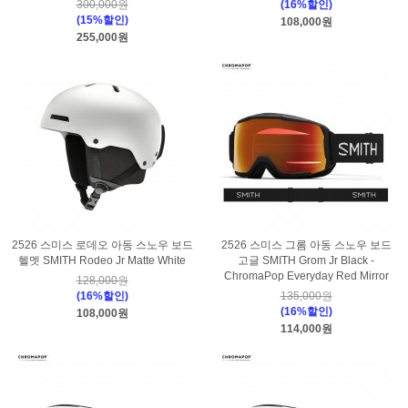
300,000원
(16%할인)
(15%할인)
108,000원
255,000원
2526 스미스 로데오 아동 스노우 보드
2526 스미스 그롬 아동 스노우 보드
헬멧 SMITH Rodeo Jr Matte White
고글 SMITH Grom Jr Black -
ChromaPop Everyday Red Mirror
128,000원
(16%할인)
135,000원
(16%할인)
108,000원
114,000원