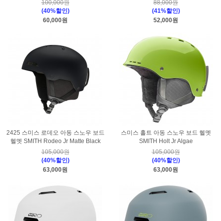
100,000원
88,000원
(40%할인)
(41%할인)
60,000원
52,000원
2425 스미스 로데오 아동 스노우 보드
스미스 홀트 아동 스노우 보드 헬멧
헬멧 SMITH Rodeo Jr Matte Black
SMITH Holt Jr Algae
105,000원
105,000원
(40%할인)
(40%할인)
63,000원
63,000원