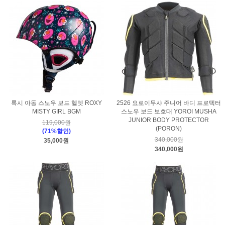
록시 아동 스노우 보드 헬멧 ROXY
2526 요로이무샤 주니어 바디 프로텍터
MISTY GIRL BGM
스노우 보드 보호대 YOROI MUSHA
JUNIOR BODY PROTECTOR
119,000원
(PORON)
(71%할인)
340,000원
35,000원
340,000원