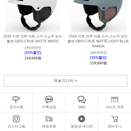
2526 지로 크루 아동 스키 스노우 보드
2526 지로 크루 아동 스키 스노우 보드
헬멧 GIRO CRUE MATTE WHITE
헬멧 GIRO CRUE MATTE LIGHT BLUE
NAMUK
140,000원
(15%할인)
140,000원
(15%할인)
119,000원
119,000원
더보기
(
1
/
6
)
+
공지사항
카톡상담
Q&A
사이즈 차트
인스타그램
배송조회
동영상 게시판
장바구니