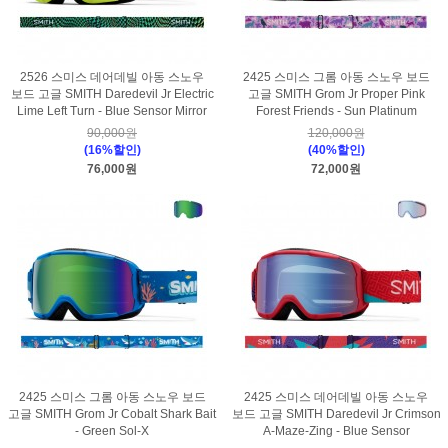
2526 스미스 데어데빌 아동 스노우
2425 스미스 그롬 아동 스노우 보드
보드 고글 SMITH Daredevil Jr Electric
고글 SMITH Grom Jr Proper Pink
Lime Left Turn - Blue Sensor Mirror
Forest Friends - Sun Platinum
90,000원
120,000원
(16%할인)
(40%할인)
76,000원
72,000원
2425 스미스 그롬 아동 스노우 보드
2425 스미스 데어데빌 아동 스노우
고글 SMITH Grom Jr Cobalt Shark Bait
보드 고글 SMITH Daredevil Jr Crimson
- Green Sol-X
A-Maze-Zing - Blue Sensor